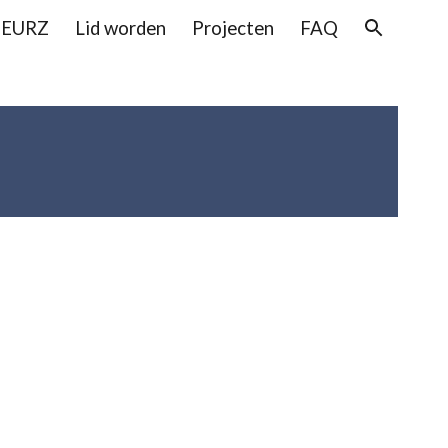
CEURZ
Lid worden
Projecten
FAQ
ion