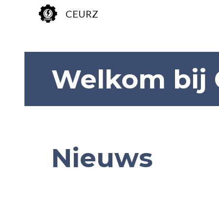
CEURZ
Sk
Welkom bij
Nieuws