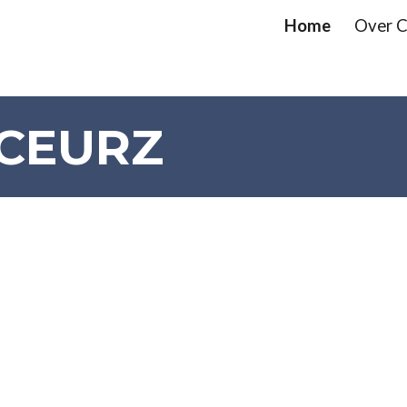
Home
Over 
ip to main content
Skip to navigat
 CEURZ